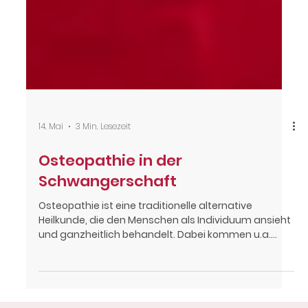
14. Mai
3 Min. Lesezeit
Osteopathie in der
Schwangerschaft
Osteopathie ist eine traditionelle alternative
Heilkunde, die den Menschen als Individuum ansieht
und ganzheitlich behandelt. Dabei kommen u.a.
manuelle Techniken zum Einsatz, welche nicht nur
den skeletalen Körper behandeln, sondern auch