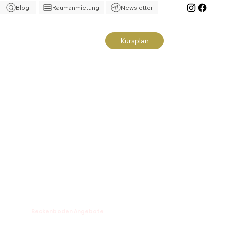
Blog
Raumanmietung
Newsletter
Kursplan
Beckenboden Angebote