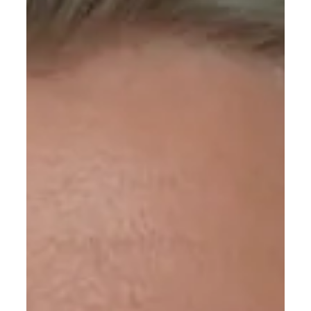
dass wir uns stabil und aufgerichtet fühlen. Ist er
kräftig und gut ansteuerbar, wirkt sich das