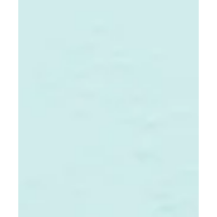
14. Mai
2 Min. Lesezeit
Deine Top 5 Ernährungstipps für
entspannte Wechseljahre
Liebe Frau, sicher kennst du es selber oder aus
deinem Umfeld: die typischen
Wechseljahresbeschwerden wie Hitzewallungen,
Nachtschweiß, Schlafstörungen. Aber vielleicht hast
du mit Anfang 40 ebenfalls mit den ersten
Symptomen zu kämpfen und dir ist noch gar nicht
bewusst, dass du bereits in der Prämenopause bist.
Untypische Probleme, die „neu“ für dich sind: ·